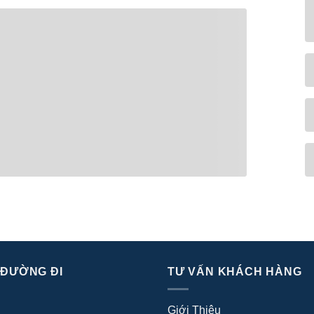
 ĐƯỜNG ĐI
TƯ VẤN KHÁCH HÀNG
Giới Thiệu