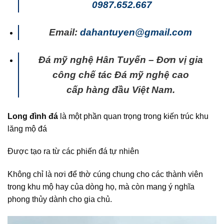
0987.652.667
Email:
dahantuyen@gmail.com
Đá mỹ nghệ Hân Tuyến – Đơn vị gia
công chế tác Đá mỹ nghệ cao
cấp hàng đầu Việt Nam.
Long đình đá
là một phần quan trọng trong kiến trúc khu
lăng mộ đá
Được tạo ra từ các phiến đá tự nhiên
Không chỉ là nơi để thờ cúng chung cho các thành viên
trong khu mộ hay của dòng họ, mà còn mang ý nghĩa
phong thủy dành cho gia chủ.