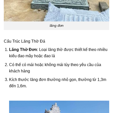
lăng đơn
Cấu Trúc Lăng Thờ Đá
Lăng Thờ Đơn
: Loại lăng thờ được thiết kế theo nhiều
kiểu đao mây hoặc đao lá
Có thể có mái hoặc không mái tùy theo yêu cầu của
khách hàng
Kích thước lăng đơn thường nhỏ gọn, thường từ 1,3m
đến 1,6m.